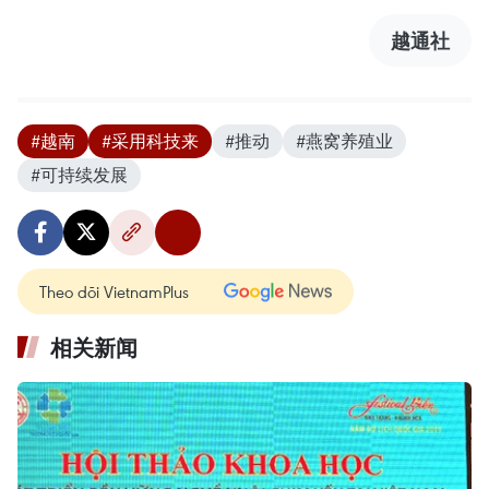
越通社
#越南
#采用科技来
#推动
#燕窝养殖业
#可持续发展
Theo dõi VietnamPlus
相关新闻