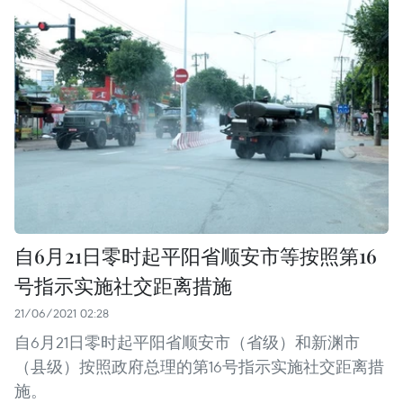
自6月21日零时起平阳省顺安市等按照第16
号指示实施社交距离措施
21/06/2021 02:28
自6月21日零时起平阳省顺安市（省级）和新渊市
（县级）按照政府总理的第16号指示实施社交距离措
施。