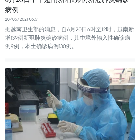
病例
20/06/2021 06:51
据越南卫生部的消息，自6月20日6时至12时，越南新
增139例新冠肺炎确诊病例，其中境外输入性确诊病
例9例，本土确诊病例130例。