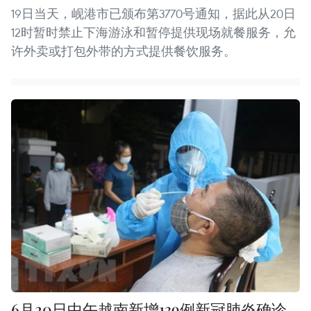
19日当天，岘港市已颁布第3770号通知，据此从20日
12时暂时禁止下海游泳和暂停提供现场就餐服务，允
许外卖或打包外带的方式提供餐饮服务。
6月20日中午越南新增139例新冠肺炎确诊