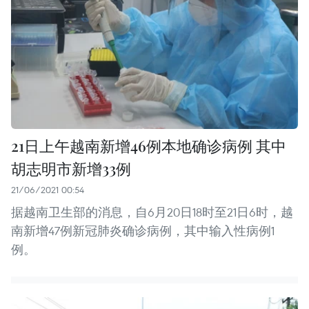
21日上午越南新增46例本地确诊病例 其中
胡志明市新增33例
21/06/2021 00:54
据越南卫生部的消息，自6月20日18时至21日6时，越
南新增47例新冠肺炎确诊病例，其中输入性病例1
例。