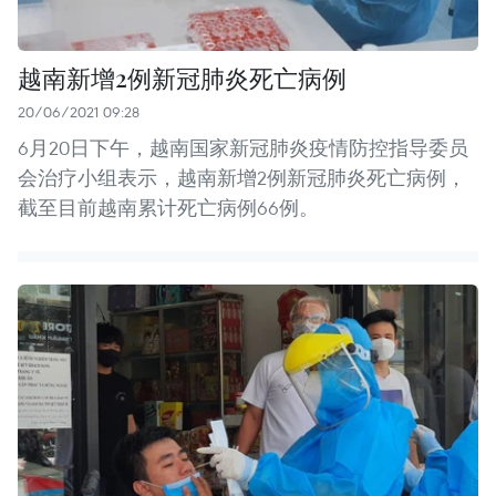
越南新增2例新冠肺炎死亡病例
20/06/2021 09:28
6月20日下午，越南国家新冠肺炎疫情防控指导委员
会治疗小组表示，越南新增2例新冠肺炎死亡病例，
截至目前越南累计死亡病例66例。