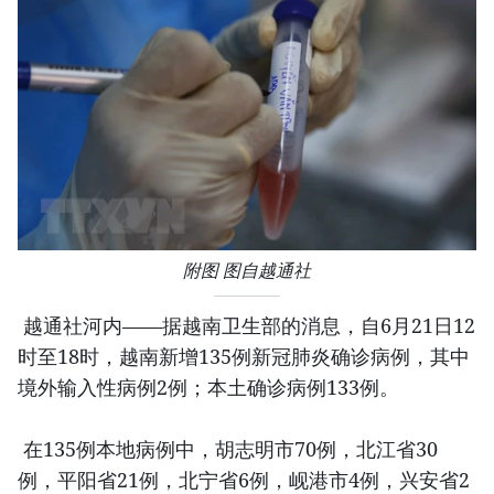
附图 图自越通社
越通社河内——据越南卫生部的消息，自6月21日12
时至18时，越南新增135例新冠肺炎确诊病例，其中
境外输入性病例2例；本土确诊病例133例。
在135例本地病例中，胡志明市70例，北江省30
例，平阳省21例，北宁省6例，岘港市4例，兴安省2