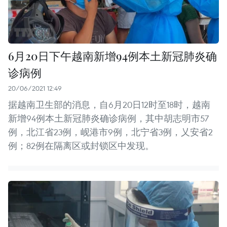
6月20日下午越南新增94例本土新冠肺炎确
诊病例
20/06/2021 12:49
据越南卫生部的消息，自6月20日12时至18时，越南
新增94例本土新冠肺炎确诊病例，其中胡志明市57
例，北江省23例，岘港市9例，北宁省3例，乂安省2
例；82例在隔离区或封锁区中发现。