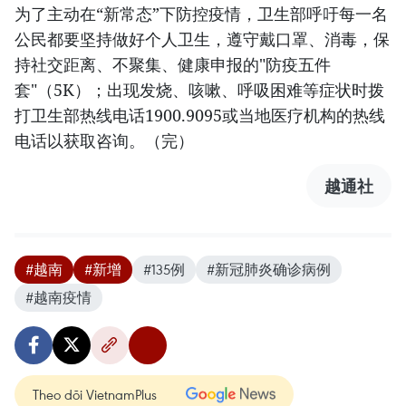
为了主动在“新常态”下防控疫情，卫生部呼吁每一名
公民都要坚持做好个人卫生，遵守戴口罩、消毒，保
持社交距离、不聚集、健康申报的"防疫五件
套"（5K）；出现发烧、咳嗽、呼吸困难等症状时拨
打卫生部热线电话1900.9095或当地医疗机构的热线
电话以获取咨询。（完）
越通社
#越南
#新增
#135例
#新冠肺炎确诊病例
#越南疫情
Theo dõi VietnamPlus