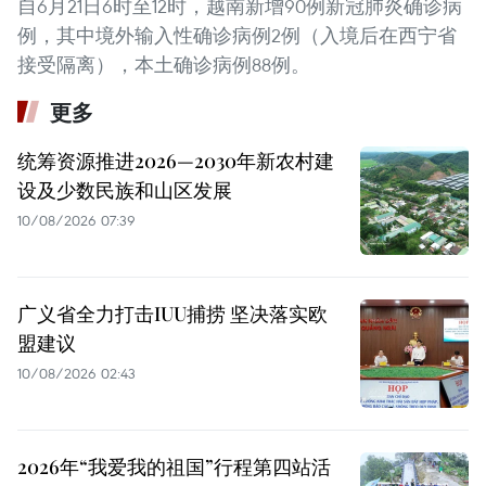
自6月21日6时至12时，越南新增90例新冠肺炎确诊病
例，其中境外输入性确诊病例2例（入境后在西宁省
接受隔离），本土确诊病例88例。
更多
统筹资源推进2026—2030年新农村建
设及少数民族和山区发展
10/08/2026 07:39
广义省全力打击IUU捕捞 坚决落实欧
盟建议
10/08/2026 02:43
2026年“我爱我的祖国”行程第四站活