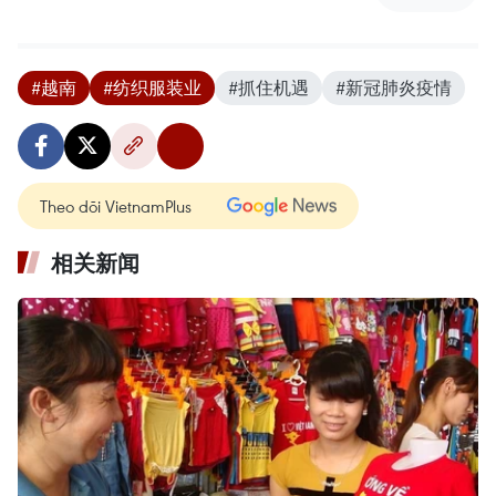
#越南
#纺织服装业
#抓住机遇
#新冠肺炎疫情
Theo dõi VietnamPlus
相关新闻