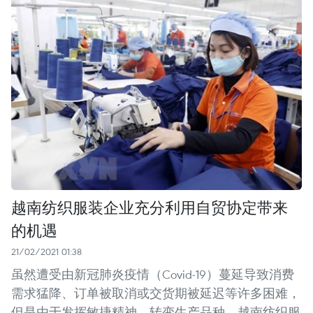
越南纺织服装企业充分利用自贸协定带来
的机遇
21/02/2021 01:38
虽然遭受由新冠肺炎疫情（Covid-19）蔓延导致消费
需求猛降、订单被取消或交货期被延迟等许多困难，
但是由于发挥敏捷精神，转变生产品种，越南纺织服