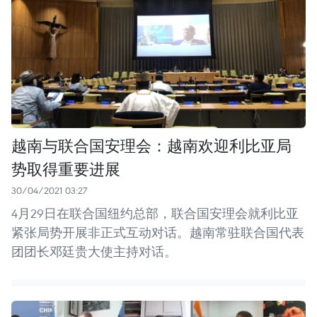
越南与联合国安理会：越南欢迎利比亚局
势取得重要进展
30/04/2021 03:27
4月29日在联合国纽约总部，联合国安理会就利比亚
紧张局势开展非正式互动对话。越南常驻联合国代表
团团长邓廷贵大使主持对话。