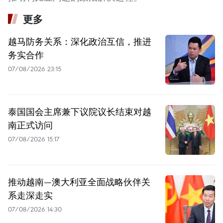
更多
越马防务关系：深化政治互信，推进
务实合作
07/08/2026 23:15
泰国国会主席兼下议院议长结束对越
南正式访问
07/08/2026 15:17
推动越南—澳大利亚全面战略伙伴关
系走深走实
07/08/2026 14:30