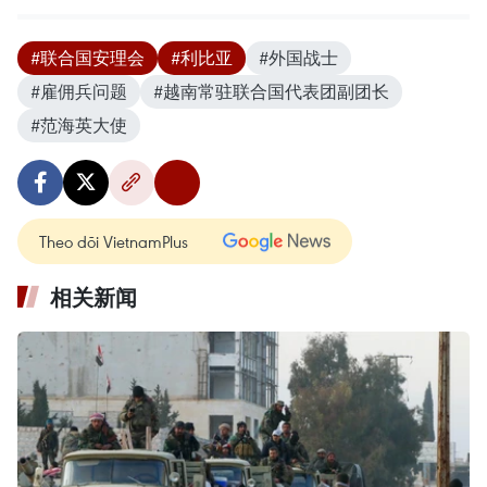
#联合国安理会
#利比亚
#外国战士
#雇佣兵问题
#越南常驻联合国代表团副团长
#范海英大使
Theo dõi VietnamPlus
相关新闻