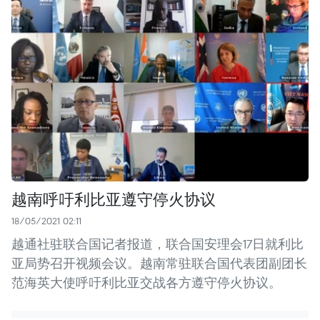
越南呼吁利比亚遵守停火协议
18/05/2021 02:11
越通社驻联合国记者报道，联合国安理会17日就利比
亚局势召开视频会议。越南常驻联合国代表团副团长
范海英大使呼吁利比亚交战各方遵守停火协议。