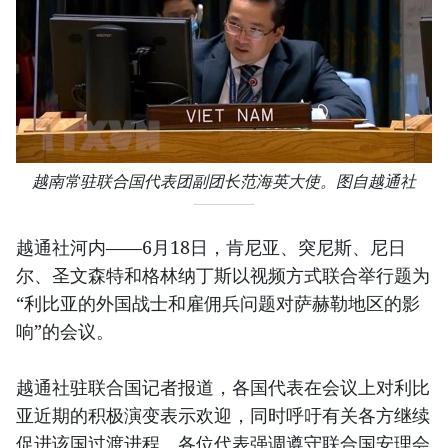
越南常驻联合国代表团副团长范海英大使。图自越通社
越通社河内——6月18日，肯尼亚、突尼斯、尼日
尔、圣文森特和格林纳丁斯以视频方式联合举行题为
“利比亚的外国战士和雇佣兵问题对萨赫勒地区的影
响”的会议。
越通社驻联合国记者报道，各国代表在会议上对利比
亚近期的积极演变表示欢迎，同时呼吁有关各方继续
促进该国过渡进程。各位代表强调遵守联合国安理会