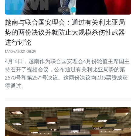
越南与联合国安理会：通过有关利比亚局
势的两份决议并就防止大规模杀伤性武器
进行讨论
17/04/2021 08:29
4月16日，越南作为联合国安理会4月份轮值主席国主
持召开了视频会议，公布通过有关利比亚局势的第
2570号和第2571号决议。这两份决议均以15票赞成获
得通过。