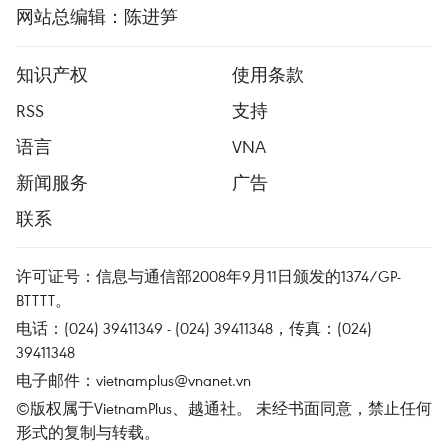
网站总编辑：陈进笋
知识产权
使用条款
RSS
支持
语言
VNA
新闻服务
广告
联系
许可证号：信息与通信部2008年9月11日颁发的1374/GP-
BTTTT。
电话：(024) 39411349 - (024) 39411348，传真：(024)
39411348
电子邮件：
vietnamplus@vnanet.vn
©版权属于VietnamPlus、越通社。 未经书面同意，禁止任何
形式的复制与转载。