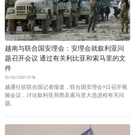
越南与联合国安理会：安理会就叙利亚问
题召开会议 通过有关利比亚和索马里的文
件
10/02/2021 07:18
越通社驻联合国记者报道，联合国安理会9日召开视
频会议，讨论叙利亚局势及索马里大选进程有关问
题。