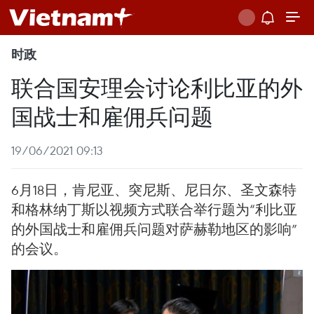
时政
联合国安理会讨论利比亚的外
国战士和雇佣兵问题
19/06/2021 09:13
6月18日，肯尼亚、突尼斯、尼日尔、圣文森特
和格林纳丁斯以视频方式联合举行题为“利比亚
的外国战士和雇佣兵问题对萨赫勒地区的影响”
的会议。