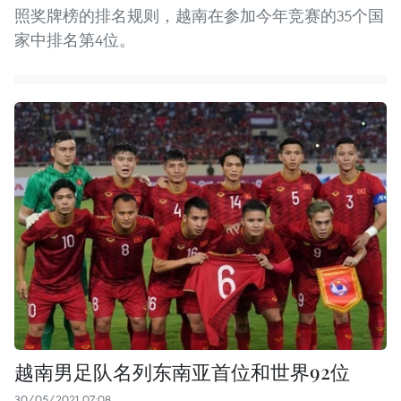
照奖牌榜的排名规则，越南在参加今年竞赛的35个国
家中排名第4位。
越南男足队名列东南亚首位和世界92位
30/05/2021 07:08