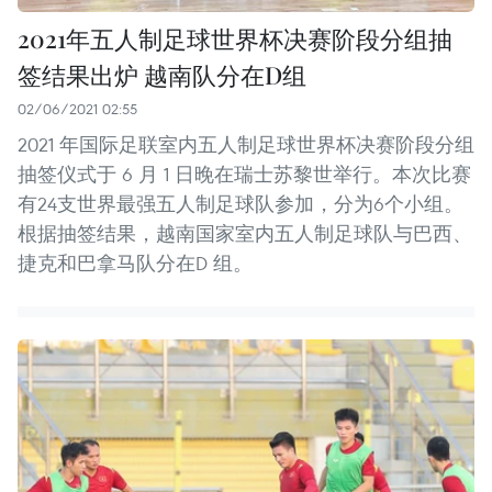
2021年五人制足球世界杯决赛阶段分组抽
签结果出炉 越南队分在D组
02/06/2021 02:55
2021 年国际足联室内五人制足球世界杯决赛阶段分组
抽签仪式于 6 月 1 日晚在瑞士苏黎世举行。本次比赛
有24支世界最强五人制足球队参加，分为6个小组。
根据抽签结果，越南国家室内五人制足球队与巴西、
捷克和巴拿马队分在D 组。