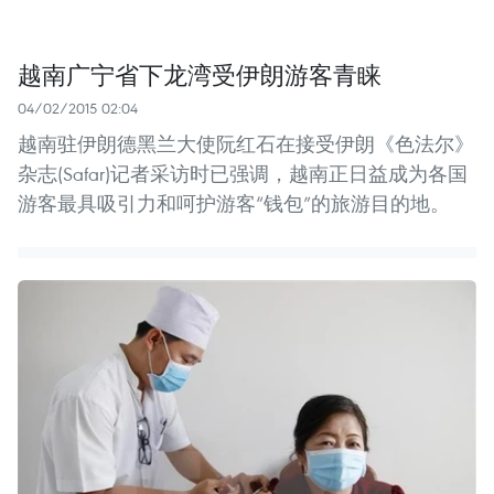
越南广宁省下龙湾受伊朗游客青睐
04/02/2015 02:04
越南驻伊朗德黑兰大使阮红石在接受伊朗《色法尔》
杂志(Safar)记者采访时已强调，越南正日益成为各国
游客最具吸引力和呵护游客“钱包”的旅游目的地。