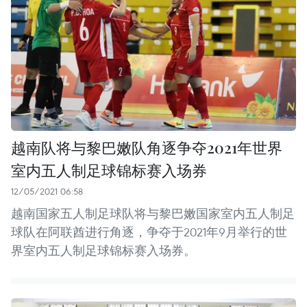
越南队将与黎巴嫩队角逐争夺2021年世界
室内五人制足球锦标赛入场券
12/05/2021 06:58
越南国家五人制足球队将与黎巴嫩国家室内五人制足
球队在阿联酋进行角逐，争夺于2021年9月举行的世
界室内五人制足球锦标赛入场券。