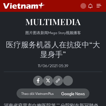
MULTIMEDIA
图片
图表新闻
Mega Story
视频
播客
医疗服务机器人在抗疫中“大
显身手”
11/06/2021 05:39
Theo dõi VietnamPlus
河南省府里市白梅医院第二分院刚在新冠肺炎