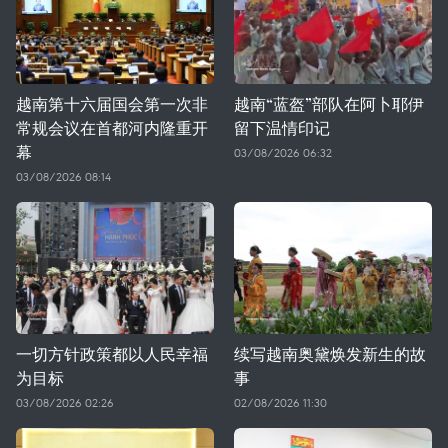
越南第十六届国会第一次非
越南“蓝盔”部队在阿卜耶伊
常规会议在首都河内隆重开
留下温情印记
幕
03/08/2026 06:32
03/08/2026 08:14
一切方针政策都以人民幸福
续写越南奥黛焕发新生的故
为目标
事
03/08/2026 02:26
02/08/2026 11:30