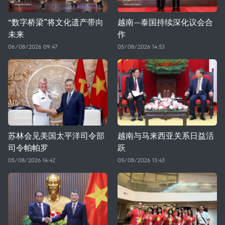
“数字桥梁”将文化遗产带向
越南—泰国持续深化议会合
未来
作
06/08/2026 09:47
05/08/2026 14:53
苏林会见美国太平洋司令部
越南与马来西亚关系日益活
司令帕帕罗
跃
05/08/2026 14:42
05/08/2026 13:43