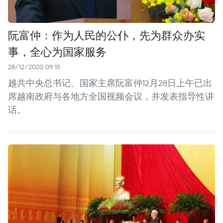
阮富仲：作为人民的公仆，先为群众办实
事，全心为国家服务
28/12/2020 09:15
越共中央总书记、国家主席阮富仲12月28日上午已出
席越南政府与各地方全国视频会议，并发表指导性讲
话。