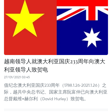
越南领导人就澳大利亚国庆233周年向澳大
利亚领导人致贺电
27/01/2021 03:45
值纪念澳大利亚国庆233周年（1788.1.26-2021.1.26）之
际，越共中央总书记、国家主席阮富仲已向澳大利亚
总督戴维•赫尔利（David Hurley）致贺电。