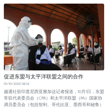
促进东盟与太平洋联盟之间的合作
01/10/2020 08:32
越通社驻印度尼西亚雅加达记者报道，10月1日，东盟
常驻代表委员会（CPR）和太平洋联盟（PA）国家协
调员委员会（包括智利、哥伦比亚、墨西哥和秘鲁）