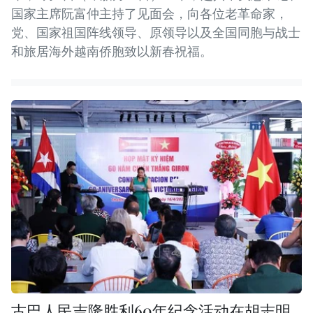
国家主席阮富仲主持了见面会，向各位老革命家，
党、国家祖国阵线领导、原领导以及全国同胞与战士
和旅居海外越南侨胞致以新春祝福。
古巴人民吉隆胜利60年纪念活动在胡志明