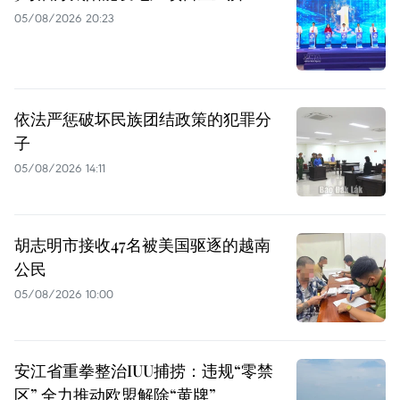
05/08/2026 20:23
依法严惩破坏民族团结政策的犯罪分
子
05/08/2026 14:11
胡志明市接收47名被美国驱逐的越南
公民
05/08/2026 10:00
安江省重拳整治IUU捕捞：违规“零禁
区” 全力推动欧盟解除“黄牌”