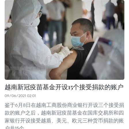
越南新冠疫苗基金开设15个接受捐款的账户
09/06/2021 02:01
鉴于6月8日在越南工商股份商业银行开设三个接受捐
款的账户之后，越南新冠疫苗基金在国库交易所和四
家银行开设接受越盾、美元、欧元三种货币捐款的账
户共15个。