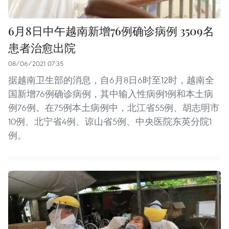
6月8日中午越南新增76例确诊病例 3509名
患者治愈出院
08/06/2021 07:35
据越南卫生部的消息，自6月8日6时至12时，越南全
国新增76例确诊病例，其中输入性病例1例和本土病
例76例。在75例本土病例中，北江省55例、胡志明市
10例、北宁省4例、谅山省5例、中央医院东英分院1
例。