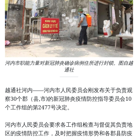
河内市职能力量对新冠肺炎确诊病例住所进行封锁。图自越
通社
越通社河内——河内市人民委员会刚发布关于负责观
察30个郡（县,市)的新冠肺炎疫情防控指导委员会10
个工作组的第2477号决定。
河内市人民委员会要求各工作组检查与督促其负责地
区的疫情防控工作，及时把握疫情形势和各郡县防疫