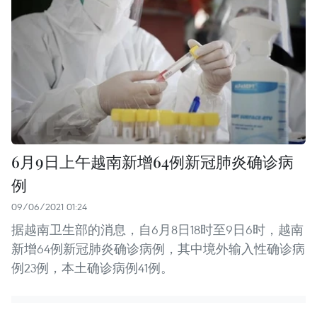
6月9日上午越南新增64例新冠肺炎确诊病
例
09/06/2021 01:24
据越南卫生部的消息，自6月8日18时至9日6时，越南
新增64例新冠肺炎确诊病例，其中境外输入性确诊病
例23例，本土确诊病例41例。