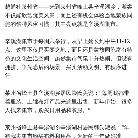
越通社莱州省——来到莱州省峰土县辛溪湖乡，游客
不仅能欣赏优美风景，而且还有机会体验当地蒙族同
胞的独特风俗习惯，其中亮点就是辛溪湖集市。
辛溪湖集市于每周六举行，从早上延长到中午11-12
点。这里不仅是买卖之地，而且还是蒙族同胞富有特
色的文化生活空间。虽然集市气氛十分热闹、但没有
拥挤、争先恐后的场景、买卖活动文明、有秩序进
行。
莱州省峰土县辛溪湖乡居民崇氏美说：“每周我都带
着服装、土锦布灯产品来这里出售。新年伊始、很多
人找来集市，购买日用品和衣服。”
莱州省峰土县辛溪湖乡辛溪湖村居民韩氏淑说：“年
初我去集市购买布料和用品，为新的一年做好准