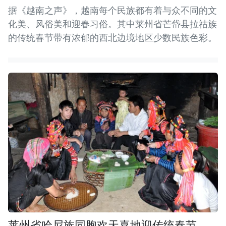
据《越南之声》，越南每个民族都有着与众不同的文
化美、风俗美和迎春习俗。其中莱州省芒岱县拉祜族
的传统春节带有浓郁的西北边境地区少数民族色彩。
莱州省哈尼族同胞欢天喜地迎传统春节