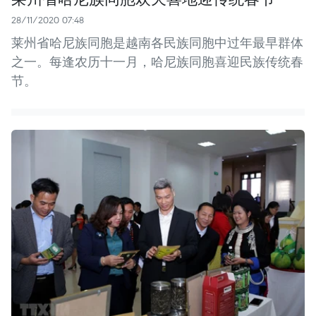
28/11/2020 07:48
莱州省哈尼族同胞是越南各民族同胞中过年最早群体
之一。每逢农历十一月，哈尼族同胞喜迎民族传统春
节。