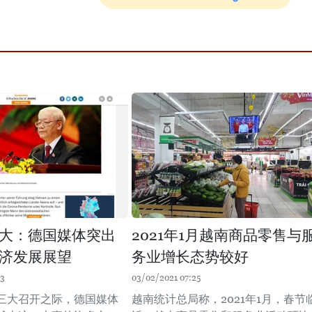
大：德国媒体突出
2021年1月越南商品零售与
济发展展望
务业增长态势较好
13
03/02/2021 07:25
三大召开之际，德国媒体
越南统计总局称，2021年1月，春节