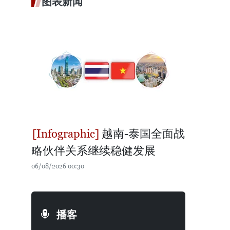
图表新闻
越南-泰国全面战
略伙伴关系继续稳健发展
06/08/2026 00:30
播客