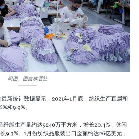
附图。图自越通社
最新统计数据显示，2021年1月底，纺织生产直属和
%和9.9%。
纤维生产量约达9240万平方米，增长20.4%，休闲
长9.3%。1月份纺织品服装出口金额约达26亿美元，