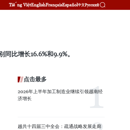
Tiếng Việt
English
Français
Español
Русский
中文
比增长16.6%和9.9%。
点击最多
2026年上半年加工制造业继续引领越南经
济增长
越共十四届三中全会：疏通战略发展走廊