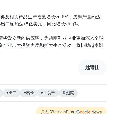
类及相关产品生产指数增长20.8%，皮鞋产量约达
类出口额约达18亿美元，同比增长26.4%。
情将设立新的供应链，为越南鞋业企业更加深入全球
资企业加大投资力度和扩大生产活动，将协助越南鞋
越通社
#出口
#增长
#工贸部
越南
关注 VietnamPlus