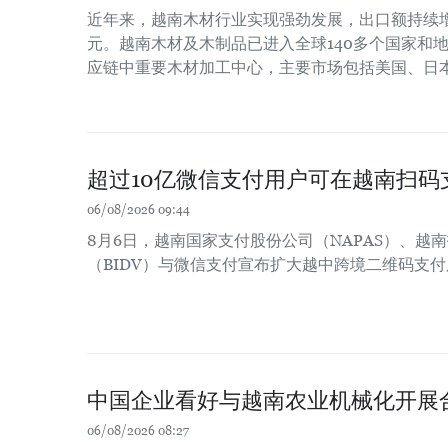
近年来，越南木材行业实现强劲发展，出口额持续增长
元。越南木材及木制品已进入全球140多个国家和
应链中重要木材加工中心，主要市场包括美国、日
超过10亿微信支付用户可在越南扫码
06/08/2026 09:44
8月6日，越南国家支付股份公司（NAPAS）、越
（BIDV）与微信支付宣布扩大越中跨境二维码支
中国企业看好与越南农业机械化开展
06/08/2026 08:27