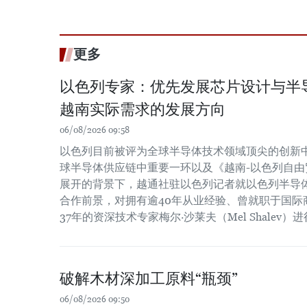
更多
以色列专家：优先发展芯片设计与半
越南实际需求的发展方向
06/08/2026 09:58
以色列目前被评为全球半导体技术领域顶尖的创新
球半导体供应链中重要一环以及《越南-以色列自由贸
展开的背景下，越通社驻以色列记者就以色列半导
合作前景，对拥有逾40年从业经验、曾就职于国际
37年的资深技术专家梅尔·沙莱夫（Mel Shalev）
破解木材深加工原料“瓶颈”
06/08/2026 09:50