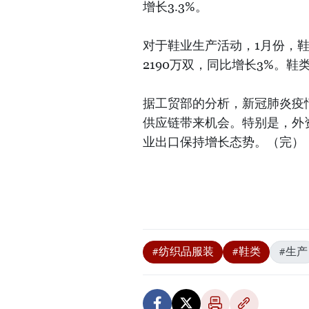
增长3.3%。
对于鞋业生产活动，1月份，鞋
2190万双，同比增长3%。鞋
据工贸部的分析，新冠肺炎疫
供应链带来机会。特别是，外
业出口保持增长态势。（完）
#纺织品服装
#鞋类
#生产