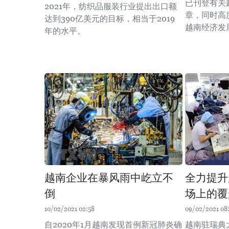
已刊登有关
2021年，纺织品服装行业提出出口额
章，同时高
达到390亿美元的目标，相当于2019
越南经济发
年的水平。
越南企业在暴风雨中屹立不
全力提升
倒
场上的覆
10/02/2021 02:58
09/02/2021 08
自2020年1月越南发现首例新冠肺炎确
越南驻瑞典