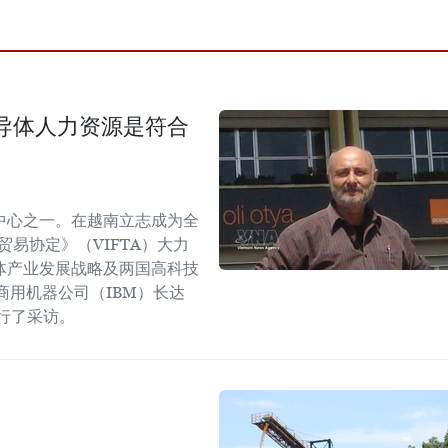
导体人力资源是符合
中心之一。在越南立志成为全
易协定》（VIFTA）大力
体产业发展战略及两国高科技
商用机器公司（IBM）长达
进行了采访。