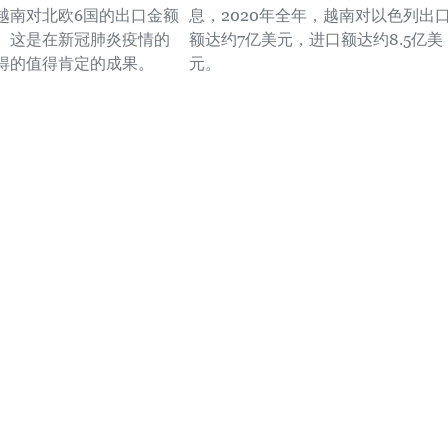
越南对北欧6国的出口金额
息，2020年全年，越南对以色列出
。这是在新冠肺炎疫情的
额达约7亿美元，进口额达约8.5亿美
得的值得肯定的成果。
元。