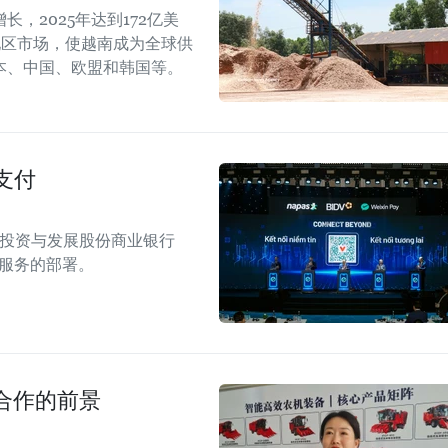
，2025年达到172亿美
地区市场，使越南成为全球供
本、中国、欧盟和韩国等。
支付
南投资与发展股份商业银行
付服务的部署。
合作的前景