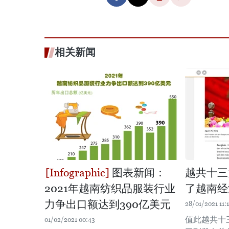
相关新闻
图表新闻：
越共十三
2021年越南纺织品服装行业
了越南经
力争出口额达到390亿美元
28/01/2021 11:
值此越共十
01/02/2021 00:43