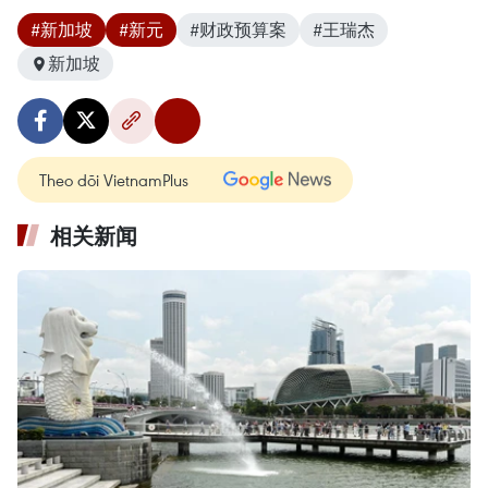
#新加坡
#新元
#财政预算案
#王瑞杰
新加坡
Theo dõi VietnamPlus
相关新闻