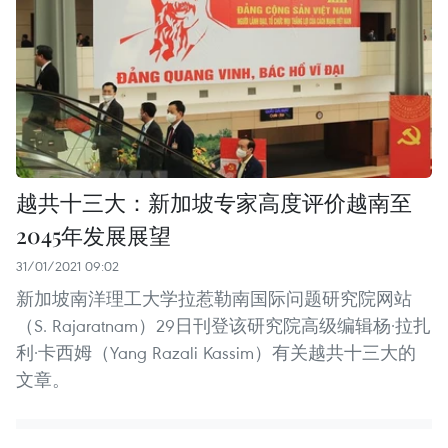
越共十三大：新加坡专家高度评价越南至
2045年发展展望
31/01/2021 09:02
新加坡南洋理工大学拉惹勒南国际问题研究院网站
（S. Rajaratnam）29日刊登该研究院高级编辑杨·拉扎
利·卡西姆（Yang Razali Kassim）有关越共十三大的
文章。