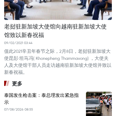
老挝驻新加坡大使馆向越南驻新加坡大使
馆致以新春祝福
09/02/2021 03:44
值此2021辛丑年春节之际，2月8日，老挝驻新加坡大
使昆彭·坦马冯( Khonepheng Thammavong) ，大使夫
人及大使馆干部人员走访越南驻新加坡大使馆并致以
新春祝福。
更多
泰国发生枪击案：泰总理发出紧急指
示
07/08/2026 08:55