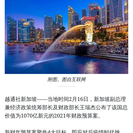
附图。图自互联网
越通社新加坡——当地时间2月16日，新加坡副总理
兼经济政策统筹部长及财政部长王瑞杰公布了该国总
价值为1070亿新元的2021年财政预算案。
新财年预算案聚焦4大目标，即应对后疫情时代挑