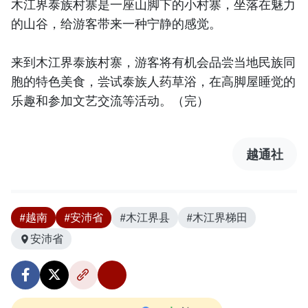
木江界泰族村寨是一座山脚下的小村寨，坐落在魅力
的山谷，给游客带来一种宁静的感觉。
来到木江界泰族村寨，游客将有机会品尝当地民族同
胞的特色美食，尝试泰族人药草浴，在高脚屋睡觉的
乐趣和参加文艺交流等活动。（完）
越通社
#越南
#安沛省
#木江界县
#木江界梯田
安沛省