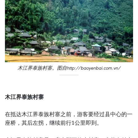
木江界泰族村寨。图自http://baoyenbai.com.vn/
木江界泰族村寨
在抵达木江界泰族村寨之前，游客要经过县中心的一
座桥，其后左拐，继续前行1公里即到。