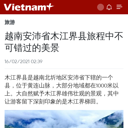
旅游
越南安沛省木江界县旅程中不
可错过的美景
16/02/2021 02:39
木江界县是越南北圻地区安沛省下辖的一个
县，位于黄连山脉，大部分地域都在1000米以
上。大自然赋予木江界雄伟壮观的景观，其中
让游客留下深刻印象的是木江界梯田。