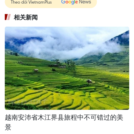
Theo dõi VietnamPlus
相关新闻
越南安沛省木江界县旅程中不可错过的美
景