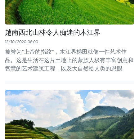
越南西北山林令人痴迷的木江界
12/10/2020 08:00
被誉为“上帝的指纹”，木江界梯田就像一件艺术作
品。这是生活在这片土地上的蒙族人极有丰富创意和
智慧的艺术建筑工程，以及大自然给人类的恩赐。