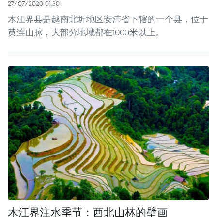
27/07/2020 01:30
木江界县是越南北圻地区安沛省下辖的一个县，位于
黄连山脉，大部分地域都在1000米以上。
木江界注水季节：西北山林的壁画