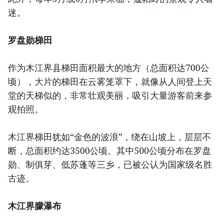
迷。
罗盘勋梯田
作为木江界县梯田面积最大的地方（总面积达700公
顷），大片的梯田在云雾笼罩下，就像从人间登上天
堂的天梯似的，非常壮观美丽，吸引大量游客前来参
观拍照。
木江界梯田犹如“金色的波浪”，绕在山坡上，层层不
断，总面积约达3500公顷。其中500公顷分布在罗盘
勋、制俱芽、低苏蓬等三乡，已被公认为国家级名胜
古迹。
木江界朦瀑布