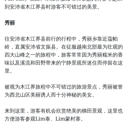
到安沛省木江界县时游客不可错过的美景。
秀丽
往安沛省木江界县前行的行程中，秀丽乡靠近蔻帕
岭，直属安沛省文振县。在征服越南北部最为壮观的
四大山峰之一的旅程中，旅客常常因为秀丽糯米的香
味以及溪流和田野带来的宁静景观所迷住而停留在这
里。
被视为木江界旅程中不可错过的旅游景点，秀丽被誉
为西北山区美丽诱人而十分神秘的美女。
来到这里，游客有机会欣赏绝美的梯田景观，这里也
方便游客参观Lìm泰、Lìm蒙村寨。