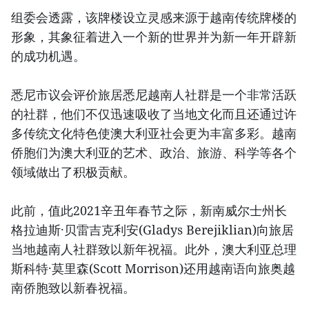
组委会透露，该牌楼设立灵感来源于越南传统牌楼的
形象，其象征着进入一个新的世界并为新一年开辟新
的成功机遇。
悉尼市议会评价旅居悉尼越南人社群是一个非常活跃
的社群，他们不仅迅速吸收了当地文化而且还通过许
多传统文化特色使澳大利亚社会更为丰富多彩。越南
侨胞们为澳大利亚的艺术、政治、旅游、科学等各个
领域做出了积极贡献。
此前，值此2021辛丑年春节之际，新南威尔士州长
格拉迪斯·贝雷吉克利安(Gladys Berejiklian)向旅居
当地越南人社群致以新年祝福。此外，澳大利亚总理
斯科特·莫里森(Scott Morrison)还用越南语向旅奥越
南侨胞致以新春祝福。