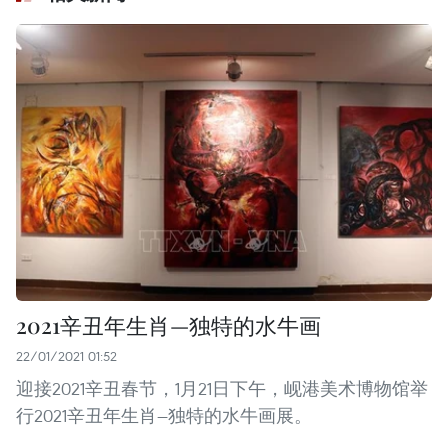
2021辛丑年生肖—独特的水牛画
22/01/2021 01:52
迎接2021辛丑春节，1月21日下午，岘港美术博物馆举
行2021辛丑年生肖—独特的水牛画展。