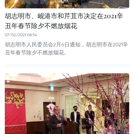
胡志明市、岘港市和芹苴市决定在2021辛
丑年春节除夕不燃放烟花
07/02/2021 08:54
胡志明市人民委员会2月6日通知，胡志明市在2021辛
丑年春节除夕不燃放烟花。