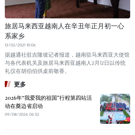
旅居马来西亚越南人在辛丑年正月初一心
系家乡
13/02/2021 10:06
据越通社驻吉隆坡记者报道，越南驻马来西亚大使馆
与各代表机关及旅居马来西亚越南人2月12日以传统
礼仪在胡伯伯供桌前敬香。
更多
2026年“我爱我的祖国”行程第四站活
动在奠边省启动
09/08/2026 06:52