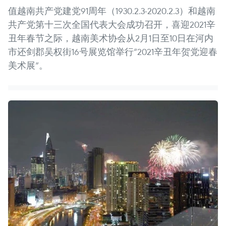
值越南共产党建党91周年（1930.2.3-2020.2.3）和越南
共产党第十三次全国代表大会成功召开，喜迎2021辛
丑年春节之际，越南美术协会从2月1日至10日在河内
市还剑郡吴权街16号展览馆举行“2021辛丑年贺党迎春
美术展”。