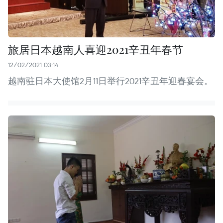
旅居日本越南人喜迎2021辛丑年春节
12/02/2021 03:14
越南驻日本大使馆2月11日举行2021辛丑年迎春宴会。