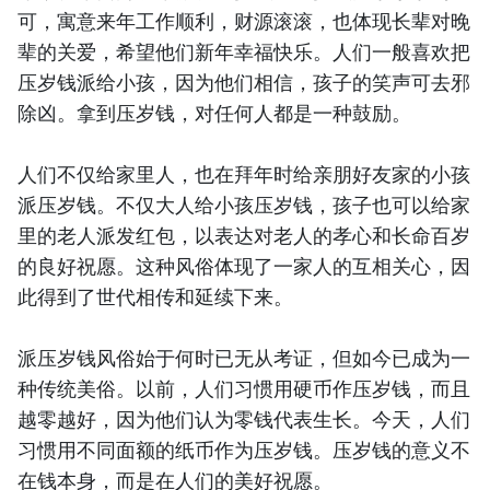
可，寓意来年工作顺利，财源滚滚，也体现长辈对晚
辈的关爱，希望他们新年幸福快乐。人们一般喜欢把
压岁钱派给小孩，因为他们相信，孩子的笑声可去邪
除凶。拿到压岁钱，对任何人都是一种鼓励。
人们不仅给家里人，也在拜年时给亲朋好友家的小孩
派压岁钱。不仅大人给小孩压岁钱，孩子也可以给家
里的老人派发红包，以表达对老人的孝心和长命百岁
的良好祝愿。这种风俗体现了一家人的互相关心，因
此得到了世代相传和延续下来。
派压岁钱风俗始于何时已无从考证，但如今已成为一
种传统美俗。以前，人们习惯用硬币作压岁钱，而且
越零越好，因为他们认为零钱代表生长。今天，人们
习惯用不同面额的纸币作为压岁钱。压岁钱的意义不
在钱本身，而是在人们的美好祝愿。