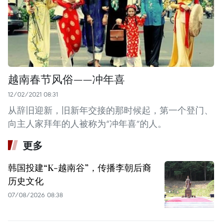
越南春节风俗——冲年喜
12/02/2021 08:31
从辞旧迎新，旧新年交接的那时候起，第一个登门、
向主人家拜年的人被称为“冲年喜”的人。
更多
韩国投建“K-越南谷”，传播李朝后裔
历史文化
07/08/2026 08:38