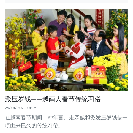
派压岁钱——越南人春节传统习俗
25/01/2020 01:05
在越南春节期间，冲年喜、走亲戚和派发压岁钱是一
项由来已久的传统习俗。