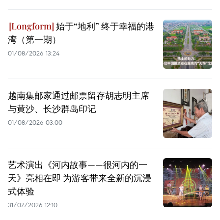
始于“地利” 终于幸福的港
湾（第一期）
01/08/2026 13:24
越南集邮家通过邮票留存胡志明主席
与黄沙、长沙群岛印记
01/08/2026 03:00
艺术演出《河内故事——很河内的一
天》亮相在即 为游客带来全新的沉浸
式体验
31/07/2026 12:10