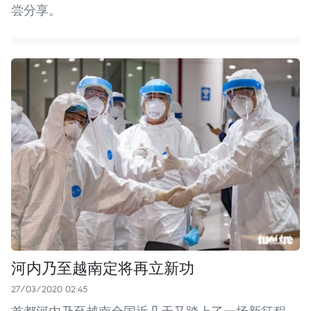
尝分享。
河内乃至越南定将再立新功
27/03/2020 02:45