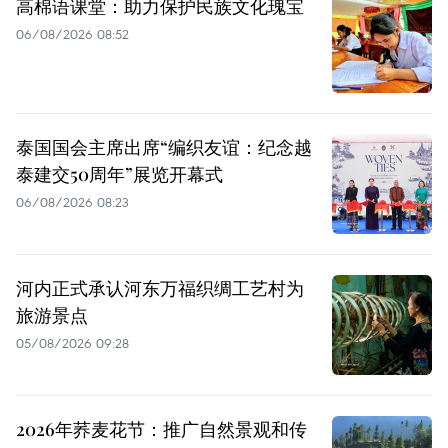
高棉语课堂：助力保护民族文化瑰宝
06/08/2026 08:52
泰国国会主席出席“编织友谊：纪念越
泰建交50周年”展览开幕式
06/08/2026 08:23
河内正式承认河东万福织绸工艺村为
旅游景点
05/08/2026 09:28
2026年荞麦花节：推广自然景观和传