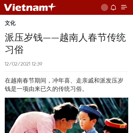
文化
派压岁钱——越南人春节传统
习俗
12/02/2021 12:39
在越南春节期间，冲年喜、走亲戚和派发压岁
钱是一项由来已久的传统习俗。