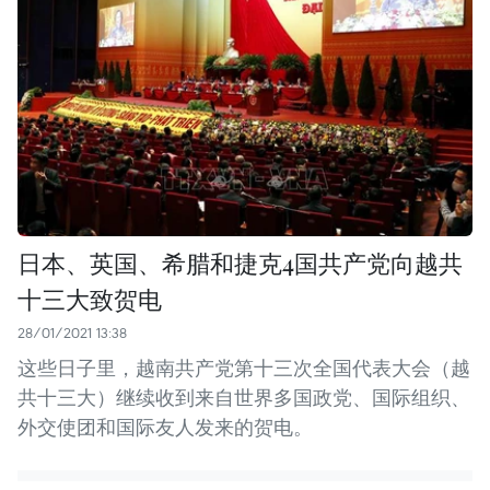
日本、英国、希腊和捷克4国共产党向越共
十三大致贺电
28/01/2021 13:38
这些日子里，越南共产党第十三次全国代表大会（越
共十三大）继续收到来自世界多国政党、国际组织、
外交使团和国际友人发来的贺电。