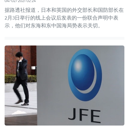
04/02/2021 02:24
据路透社报道，日本和英国的外交部长和国防部长在
2月3日举行的线上会议后发表的一份联合声明中表
示，他们对东海和东中国海局势表示关切。