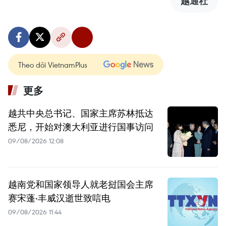
越通社
Theo dõi VietnamPlus
更多
越共中央总书记、国家主席苏林抵达
悉尼，开始对澳大利亚进行国事访问
09/08/2026 12:08
越南党和国家领导人就老挝国会主席
赛宋蓬·丰威汉逝世致唁电
09/08/2026 11:44