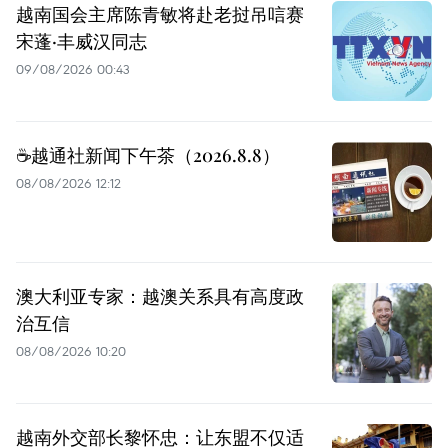
越南国会主席陈青敏将赴老挝吊唁赛
宋蓬·丰威汉同志
09/08/2026 00:43
☕️越通社新闻下午茶（2026.8.8）
08/08/2026 12:12
澳大利亚专家：越澳关系具有高度政
治互信
08/08/2026 10:20
越南外交部长黎怀忠：让东盟不仅适