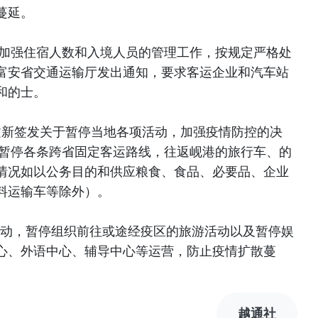
蔓延。
加强住宿人数和入境人员的管理工作，按规定严格处
富安省交通运输厅发出通知，要求客运企业和汽车站
和的士。
文新签发关于暂停当地各项活动，加强疫情防控的决
，暂停各条跨省固定客运路线，往返岘港的旅行车、的
情况如以公务目的和供应粮食、食品、必要品、企业
料运输车等除外）。
活动，暂停组织前往或途经疫区的旅游活动以及暂停娱
心、外语中心、辅导中心等运营，防止疫情扩散蔓
越通社