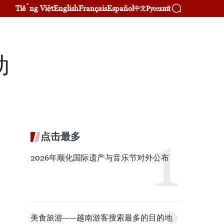
Tiếng Việt
English
Français
Español
Русский
中文
动
点击最多
2026年顺化国际遗产与音乐节对外公布
美食旅游——越南游客搜索最多的目的地