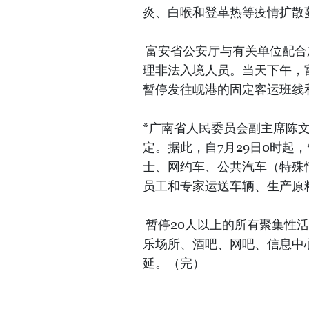
炎、白喉和登革热等疫情扩散
富安省公安厅与有关单位配合
理非法入境人员。当天下午，
暂停发往岘港的固定客运班线
*广南省人民委员会副主席陈
定。据此，自7月29日0时起
士、网约车、公共汽车（特殊
员工和专家运送车辆、生产原
暂停20人以上的所有聚集性
乐场所、酒吧、网吧、信息中
延。（完）