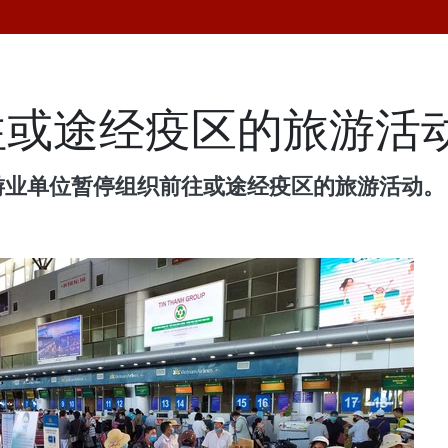
往或途经疫区的旅游活
游业单位暂停组织前往或途经疫区的旅游活动。