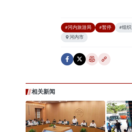
#河内旅游局
#暂停
#组织
河内市
相关新闻