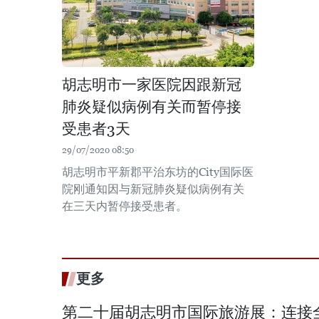
胡志明市一家医院因跟新冠
肺炎疑似病例有关而暂停接
受患者3天
29/07/2020 08:50
胡志明市平新郡平治东坊的City国际医
院刚通知因与新冠肺炎疑似病例有关
在三天内暂停接受患者。
更多
第二十届胡志明市国际旅游展：连接