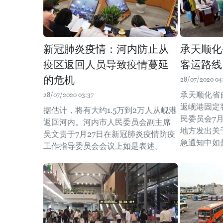
新冠肺炎疫情：河内防止从
承天顺化
疫区返回人员导致疫情蔓延
客运路线
的危机
28/07/2020 04
承天顺化省
28/07/2020 03:37
返岘港固定
据估计，将有大约1.5万到2万人从岘港
民委员会7
返回河内。河内市人民委员会副主席
地方发出关
吴文贵于7月27日在新冠肺炎疫情防疫
急通知中如
工作指导委员会会议上如是表述。