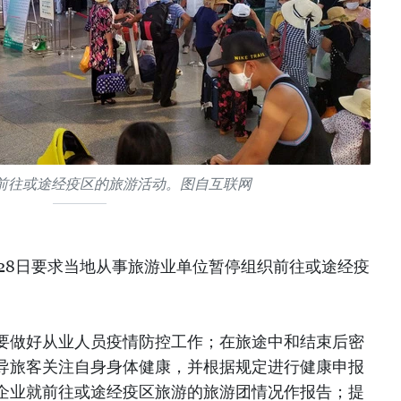
前往或途经疫区的旅游活动。图自互联网
28日要求当地从事旅游业单位暂停组织前往或途经疫
要做好从业人员疫情防控工作；在旅途中和结束后密
导旅客关注自身身体健康，并根据规定进行健康申报
企业就前往或途经疫区旅游的旅游团情况作报告；提