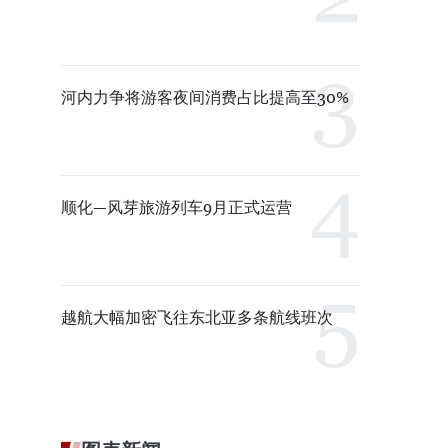
河内力争将游客夜间消费占比提高至30%
顺化—风芽旅游列车9月正式运营
越航大幅加密飞往东北亚多条航线班次