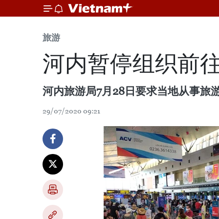
旅游
河内暂停组织前
河内旅游局7月28日要求当地从事旅
29/07/2020 09:21