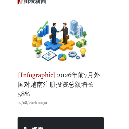
图表新闻
2026年前7月外
国对越南注册投资总额增长
58%
07/08/2026 00:30