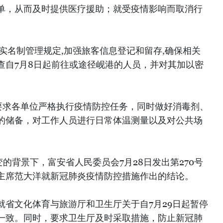
单，从而及时提供医疗援助；就受疫情影响而取消行
实名制管理规定,加强旅客信息登记和留存,确保相关
查自7月8日起前往或途径岘港的人员，并对其加以密
日要求各单位严格执行疫情防控任务，同时做好消毒剂、
的储备，对工作人员进行日常体温测量以及对公共场
变的背景下，富安省人民委员会7月28日发出第270号
主席范大洋就新冠肺炎疫情防控措施作出的结论。
就省文化体育与旅游厅和卫生厅关于自7月29日起暂停
一致。同时，要求卫生厅及时采取措施，防止新冠肺