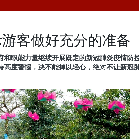
际游客做好充分的准备
府和职能力量继续开展既定的新冠肺炎疫情防
持高度警惕，决不能掉以轻心，绝对不让新冠