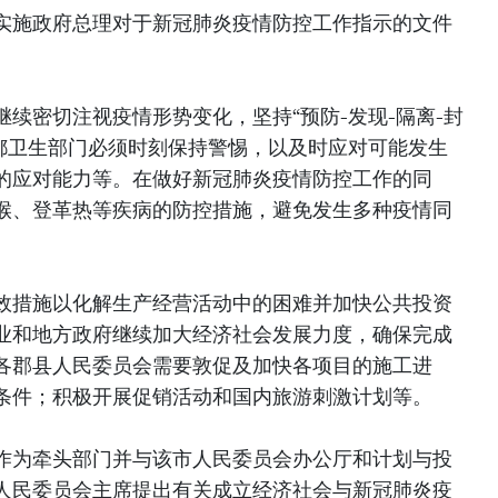
实施政府总理对于新冠肺炎疫情防控工作指示的文件
续密切注视疫情形势变化，坚持“预防-发现-隔离-封
首都卫生部门必须时刻保持警惕，以及时应对可能发生
的应对能力等。在做好新冠肺炎疫情防控工作的同
喉、登革热等疾病的防控措施，避免发生多种疫情同
效措施以化解生产经营活动中的困难并加快公共投资
业和地方政府继续加大经济社会发展力度，确保完成
各郡县人民委员会需要敦促及加快各项目的施工进
条件；积极开展促销活动和国内旅游刺激计划等。
作为牵头部门并与该市人民委员会办公厅和计划与投
人民委员会主席提出有关成立经济社会与新冠肺炎疫