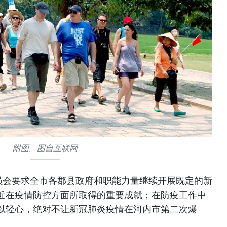
附图。图自互联网
员会要求全市各郡县政府和职能力量继续开展既定的新
近在疫情防控方面所取得的重要成就；在防疫工作中
以轻心，绝对不让新冠肺炎疫情在河内市第二次爆