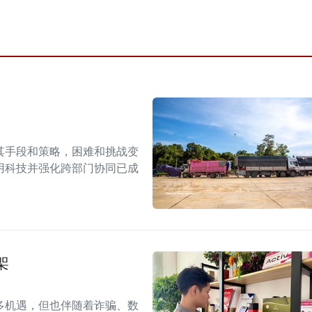
其手段和策略，困难和挑战变
用科技并强化跨部门协同已成
架
多机遇，但也伴随着诈骗、数