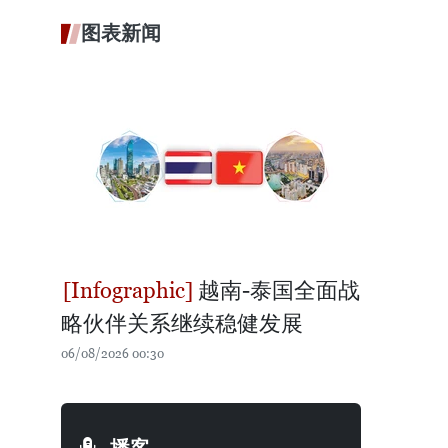
图表新闻
越南-泰国全面战
略伙伴关系继续稳健发展
06/08/2026 00:30