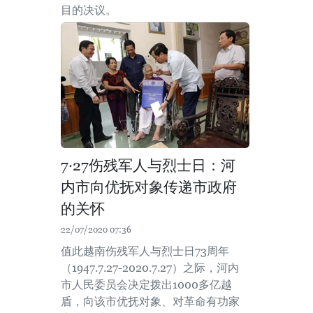
目的决议。
7·27伤残军人与烈士日：河
内市向优抚对象传递市政府
的关怀
22/07/2020 07:36
值此越南伤残军人与烈士日73周年
（1947.7.27-2020.7.27）之际，河内
市人民委员会决定拨出1000多亿越
盾，向该市优抚对象、对革命有功家