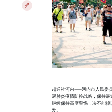
越通社河内——河内市人民委
冠肺炎疫情防控战略，保持最
继续保持高度警惕，决不能掉
发。