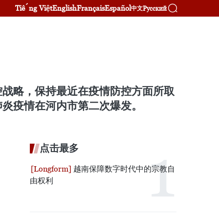
Tiếng Việt
English
Français
Español
Русский
中文
控战略，保持最近在疫情防控方面所取
肺炎疫情在河内市第二次爆发。
点击最多
越南保障数字时代中的宗教自
由权利