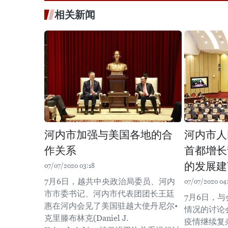
相关新闻
河内市加强与美国各地的合
河内市人
作关系
首都增长
的发展建
07/07/2020 03:18
7月6日，越共中央政治局委员、河内
07/07/2020 04
市市委书记、河内市代表团团长王廷
7月6日，
惠在河内会见了美国驻越大使丹尼尔•
情况的讨论
克里滕布林克(Daniel J.
疫情继续复