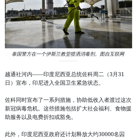
泰国警方在一个伊斯兰教堂喷洒消毒剂。图自互联网
越通社河内——印度尼西亚总统佐科周二（3月31
日）宣布，印尼进入全国卫生紧急状态。
佐科同时宣布了一系列措施，协助低收入者渡过这次
新冠病毒危机。这些措施包括扩大社会福利、食物援
助服务以及电费折扣或豁免。
此外，印度尼西亚政府还计划释放大约30000名囚