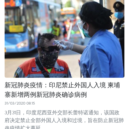
新冠肺炎疫情：印尼禁止外国人入境 柬埔
寨新增两例新冠肺炎确诊病例
31/03/2020 08:15
3月31日，印度尼西亚外交部长蕾特诺通知，该国政
府决定禁止全部外国人入境和过境，旨在防止新冠肺
炎疫情扩大蔓延。