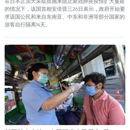
在日本正加大采取措施来阻止新冠肺炎疫情扩大蔓延
的情况下，该国首相安倍晋三26日表示，政府开始要
求该国公民和来自东南亚、中东和非洲等部分国家的
游客自行隔离14天。