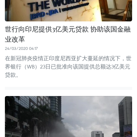
世行向印尼提供3亿美元贷款 协助该国金融
业改革
24/03/2020 04:17
在新冠肺炎疫情正印度尼西亚扩大蔓延的情况下，世
界银行（WB）23日已批准向该国提供总额达3亿美元
贷款。