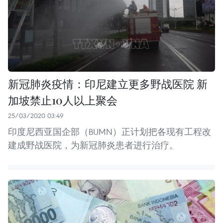
新冠肺炎疫情：印尼建立更多野战医院 新
加坡禁止10人以上聚会
25/03/2020 03:49
印度尼西亚国企部（BUMN）正计划把各现有工程改
建成野战医院，为新冠肺炎患者进行治疗。