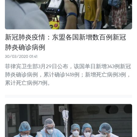
新冠肺炎疫情：东盟各国新增数百例新冠
肺炎确诊病例
30/03/2020 01:41
菲律宾卫生部3月29日公布，该国单日新增343例新冠
肺炎确诊病例，累计确诊1418例；新增死亡病例3例，
累计死亡病例71例。