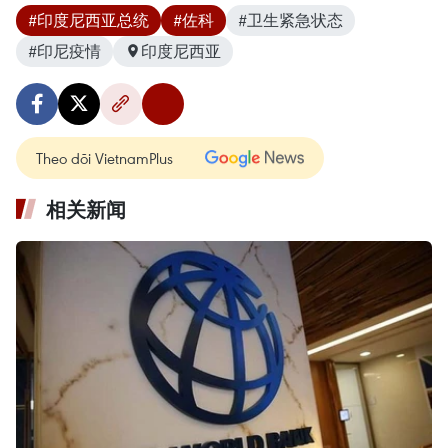
#印度尼西亚总统
#佐科
#卫生紧急状态
#印尼疫情
印度尼西亚
Theo dõi VietnamPlus
相关新闻