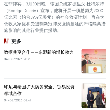
在菲律宾，3月30日晚，该国总统罗德里戈·杜特尔特
（Rodrigo Duterte）宣布，他将开展一项总额为2000
亿比索（约合39.4亿美元）的社会救济计划，旨在为
低收入家庭和受遏制新冠肺炎疫情蔓延的严格隔离措
施影响的其他行业提供援助。
更多
数据共享合作——东盟新的增长动力
04/08/2026 20:23
印尼与泰国扩大防务安全、贸易投资
领域合作
04/08/2026 03:41