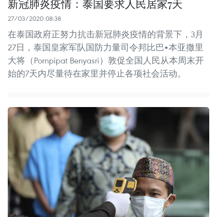
新冠肺炎疫情：泰国要求人民居家7天
27/03/2020 08:38
在泰国政府正努力抗击新冠肺炎疫情的背景下，3月
27日，泰国皇家军队国防力量司令邦比巴•本亚撒里
大将（Pornpipat Benyasri）敦促全国人民从本周末开
始的7天内尽量待在家里并停止各项社会活动。