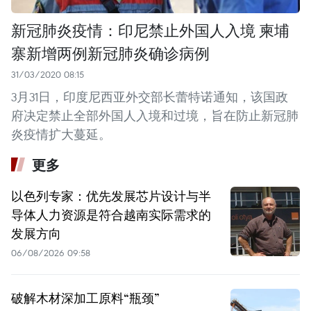
新冠肺炎疫情：印尼禁止外国人入境 柬埔
寨新增两例新冠肺炎确诊病例
31/03/2020 08:15
3月31日，印度尼西亚外交部长蕾特诺通知，该国政
府决定禁止全部外国人入境和过境，旨在防止新冠肺
炎疫情扩大蔓延。
更多
以色列专家：优先发展芯片设计与半
导体人力资源是符合越南实际需求的
发展方向
06/08/2026 09:58
破解木材深加工原料“瓶颈”