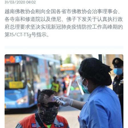
31/03/2020 08:02
越南佛教协会刚向全国各省市佛教协会治事理事会、
各寺庙和修道院以及僧尼、佛子下发关于认真执行政
府总理要求坚决实现新冠肺炎疫情防控工作高峰期的
第15/CT-TTg号指示。