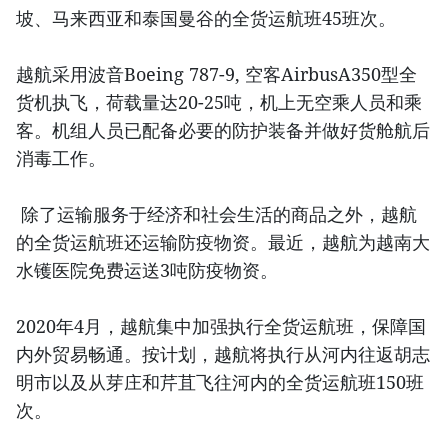
坡、马来西亚和泰国曼谷的全货运航班45班次。
越航采用波音Boeing 787-9, 空客AirbusA350型全
货机执飞，荷载量达20-25吨，机上无空乘人员和乘
客。机组人员已配备必要的防护装备并做好货舱航后
消毒工作。
除了运输服务于经济和社会生活的商品之外，越航
的全货运航班还运输防疫物资。最近，越航为越南大
水镬医院免费运送3吨防疫物资。
2020年4月，越航集中加强执行全货运航班，保障国
内外贸易畅通。按计划，越航将执行从河内往返胡志
明市以及从芽庄和芹苴飞往河内的全货运航班150班
次。