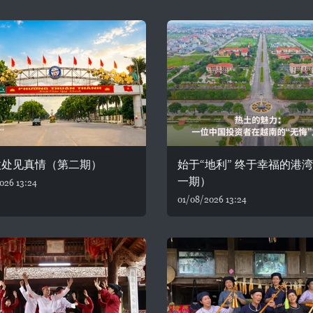
微处见真情（第二期）
始于“地利” 终于幸福的港
一期）
026 13:24
01/08/2026 13:24