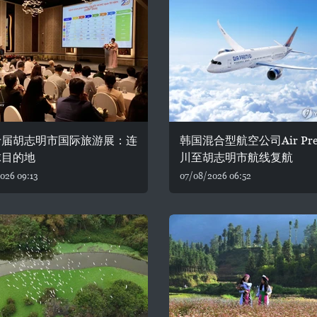
十届胡志明市国际旅游展：连
韩国混合型航空公司Air Pre
球目的地
川至胡志明市航线复航
026 09:13
07/08/2026 06:52