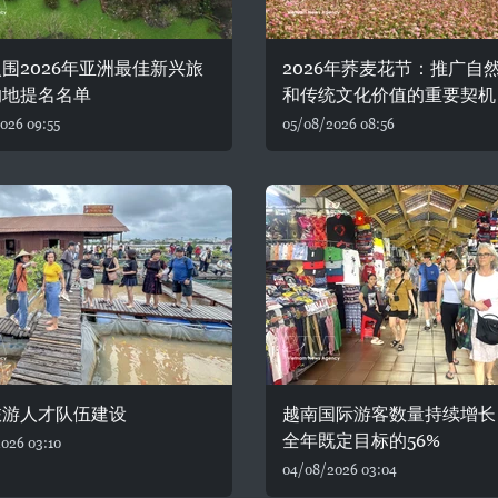
围2026年亚洲最佳新兴旅
2026年荞麦花节：推广自
的地提名名单
和传统文化价值的重要契机
026 09:55
05/08/2026 08:56
旅游人才队伍建设
越南国际游客数量持续增长
全年既定目标的56%
026 03:10
04/08/2026 03:04