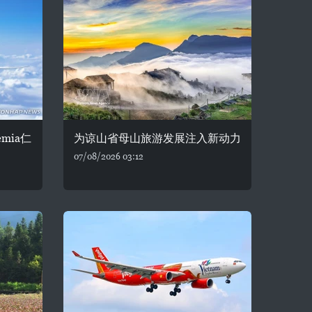
mia仁
为谅山省母山旅游发展注入新动力
07/08/2026 03:12