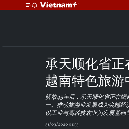
承天顺化省正
越南特色旅游
解放45年后，承天顺化省正在
一。推动旅游业发展成为尖端经
以工业与高科技农业为发展基础
31/03/2020 01:53