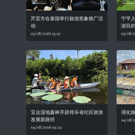
芹苴市在泰国举行旅游形象推广活
宁平入
动
游目
05/08/2026 13:10
05/08/2
宝达湿地森林开辟得乐省社区旅游
强化
发展新路径
04/08/2
04/08/2026 04:24