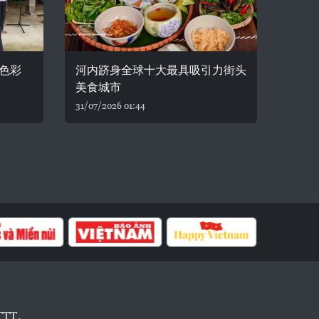
色彩
河内跻身全球十大最具吸引力街头
美食城市
31/07/2026 01:44
TTT。