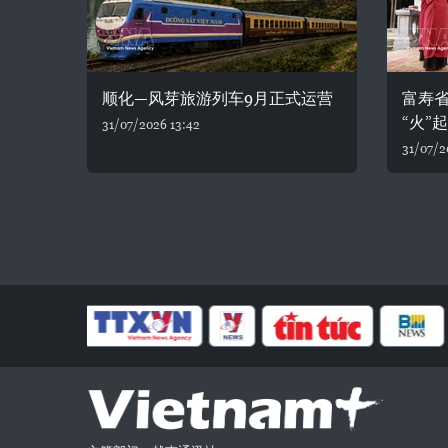
顺化—风芽旅游列车9月正式运营
富寿省
“火”
31/07/2026 13:42
31/07/2