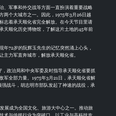
治、军事和外交战等方面一直扮演着重要战略
两个大城市之一。因此，1975年3月26日越
标志着承天顺化省完全解放。在今天节目里请
承天顺化历史博物馆，了解这片土地的45年前
现年72岁的阮辉玉先生的记忆突然涌上心头，
让主力军直奔城市，解放承天顺化省。
失守，政治局和中央军委及时指导承天顺化省要抓
军全部力量。1975年3月21日，承天顺化省解
顽强战斗，胡志明市部队发起了神速的战役，承
，发展成为全国文化、旅游大中心之一。推动旅
技术与传媒行业为突破口、以工业与高科技农