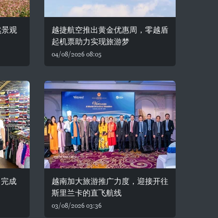
然景观
越捷航空推出黄金优惠周，零越盾
起机票助力实现旅游梦
04/08/2026 08:05
 完成
越南加大旅游推广力度，迎接开往
斯里兰卡的直飞航线
03/08/2026 03:36