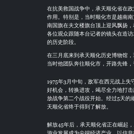
在抗美救国战争中，承天顺化省在政
作用。特别是，当时顺化市是越南南方
南国旗在夫文楼旗台顶上迎风飘扬，
各位观众跟随本台记者的镜头在造访
的历史阶段。
在三月底来到承天顺化历史博物馆，
当时他团队奔往顺化市，开路先锋，
1975年3月中旬，敌军在西元战上
好机会，转换进攻，竭尽全力地打击敌
放战争第二个战役开始。经过5天的
天顺化省终于得到了解放。
解放45年后，承天顺化省正在崛起
游业发展成为尖端经济产业、以信息