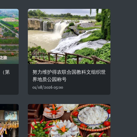
湾（第
努力维护得农联合国教科文组织世
界地质公园称号
01/08/2026 05:00