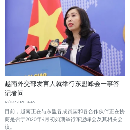
越南外交部发言人就举行东盟峰会一事答
记者问
17/03/2020 14:46
目前，越南正在与东盟各成员国和各合作伙伴正在协
商是否于2020年4月初如期举行东盟峰会及其相关会
议。