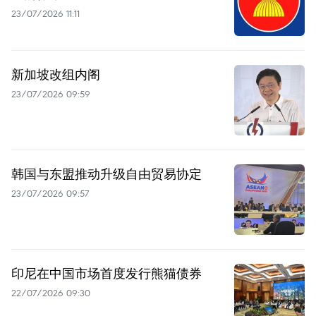
23/07/2026 11:11
新加坡改组内阁
23/07/2026 09:59
韩国与东盟推动升级自由贸易协定
23/07/2026 09:57
印尼在中国市场首度发行熊猫债券
22/07/2026 09:30