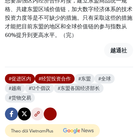
想要加强区内经济合作对接，建立东盟商品统一规
格、共建东盟区域价值链，加大数字经济体系的技术
投资力度等是不可缺少的措施。只有采取这些的措施
才能把目前东盟的地区和全球价值链的参与指数从
60%提升到更高水平。（完）
越通社
#促进区内
#经贸投资合作
#东盟
#全球
#越南
#12个倡议
#东盟各国经济部长
#货物交易
Theo dõi VietnamPlus