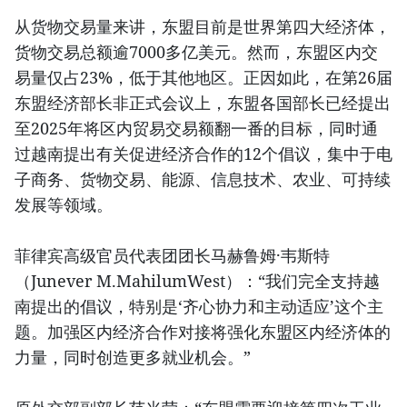
从货物交易量来讲，东盟目前是世界第四大经济体，
货物交易总额逾7000多亿美元。然而，东盟区内交
易量仅占23%，低于其他地区。正因如此，在第26届
东盟经济部长非正式会议上，东盟各国部长已经提出
至2025年将区内贸易交易额翻一番的目标，同时通
过越南提出有关促进经济合作的12个倡议，集中于电
子商务、货物交易、能源、信息技术、农业、可持续
发展等领域。
菲律宾高级官员代表团团长马赫鲁姆·韦斯特
（Junever M.MahilumWest）：“我们完全支持越
南提出的倡议，特别是‘齐心协力和主动适应’这个主
题。加强区内经济合作对接将强化东盟区内经济体的
力量，同时创造更多就业机会。”