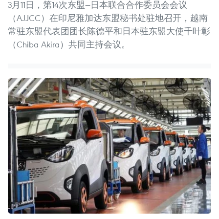
3月11日，第14次东盟—日本联合合作委员会会议
（AJJCC）在印尼雅加达东盟秘书处驻地召开，越南
常驻东盟代表团团长陈德平和日本驻东盟大使千叶彰
（Chiba Akira）共同主持会议。