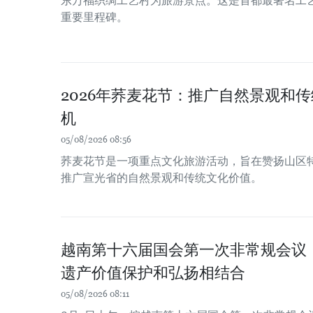
东万福织绸工艺村为旅游景点。这是首都最著名工
重要里程碑。
2026年荞麦花节：推广自然景观和
机
05/08/2026 08:56
荞麦花节是一项重点文化旅游活动，旨在赞扬山区
推广宣光省的自然景观和传统文化价值。
越南第十六届国会第一次非常规会议
遗产价值保护和弘扬相结合
05/08/2026 08:11