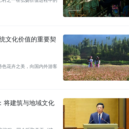
艺村之一在弘扬价值进程中的
传统文化价值的重要契
特色花卉之美，向国内外游客
：将建筑与地域文化