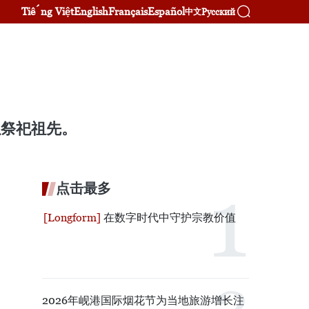
Tiếng Việt
English
Français
Español
Русский
中文
以祭祀祖先。
点击最多
在数字时代中守护宗教价值
2026年岘港国际烟花节为当地旅游增长注