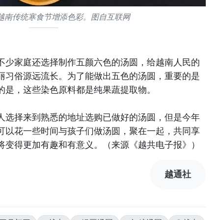
越南传统寒食节增添色彩。图自互联网
不少家庭还选择制作五颜六色的汤圆，给越南人民的
丽习俗源远流长。为了能做出五色的汤圆，重要的是
的是，这些染色原料都是纯果蔬提取物。
人选择来到熟悉的地址选购已做好的汤圆，但是今年
可以花一些时间与孩子们做汤圆，聚在一起，共同享
将变得更加有趣和有意义。（来源《越共电子报》）
越通社