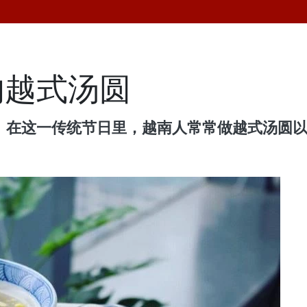
的越式汤圆
”。在这一传统节日里，越南人常常做越式汤圆