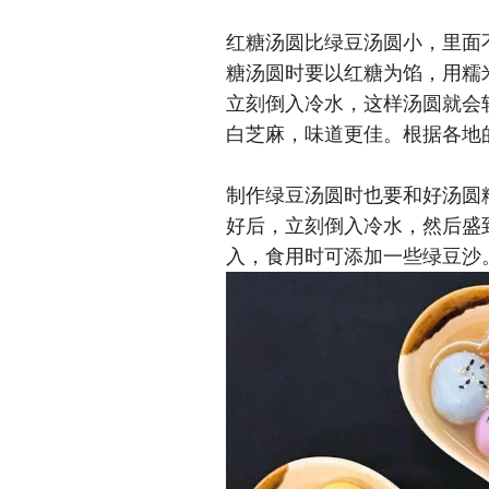
红糖汤圆比绿豆汤圆小，里面
糖汤圆时要以红糖为馅，用糯
立刻倒入冷水，这样汤圆就会
白芝麻，味道更佳。根据各地
制作绿豆汤圆时也要和好汤圆
好后，立刻倒入冷水，然后盛
入，食用时可添加一些绿豆沙