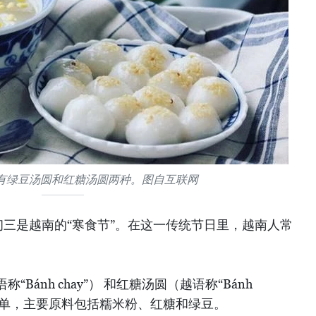
有绿豆汤圆和红糖汤圆两种。图自互联网
初三是越南的“寒食节”。在这一传统节日里，越南人常
Bánh chay”） 和红糖汤圆（越语称“Bánh
为简单，主要原料包括糯米粉、红糖和绿豆。