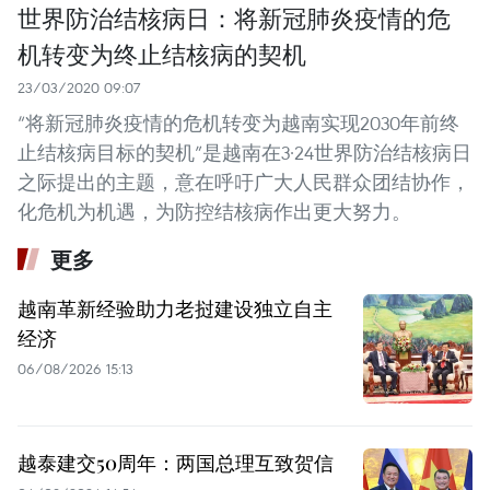
世界防治结核病日：将新冠肺炎疫情的危
机转变为终止结核病的契机
23/03/2020 09:07
“将新冠肺炎疫情的危机转变为越南实现2030年前终
止结核病目标的契机”是越南在3·24世界防治结核病日
之际提出的主题，意在呼吁广大人民群众团结协作，
化危机为机遇，为防控结核病作出更大努力。
更多
越南革新经验助力老挝建设独立自主
经济
06/08/2026 15:13
越泰建交50周年：两国总理互致贺信