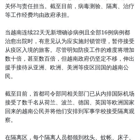
关怀与责任担当。截至目前，病毒测验、隔离、治疗
等工作经费均由政府承担。
当越南连续22天无新增确诊病例且全部16例病例都
治愈出院时，有意见认为应实施封锁管理，暂停接受
从疫区入境的旅客。尽管明知防疫工作的难度将增加
数十倍，甚至数百倍，但越南政府仍坚定不移，伸出
援手接待从亚洲、欧洲、美洲等疫区回国的越南公
民。
截至目前，首都司令部同相关部门已从内排国际机场
接受了数千名从荷兰、波兰、德国、英国等欧洲国家
回来的越南公民并将他们安排到军事学校接受隔离观
察。
在隔离区，每个隔离人员都领到枕头、蚊帐、床子、