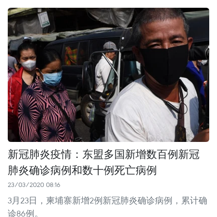
新冠肺炎疫情：东盟多国新增数百例新冠
肺炎确诊病例和数十例死亡病例
23/03/2020 08:16
3月23日，柬埔寨新增2例新冠肺炎确诊病例，累计确
诊86例。