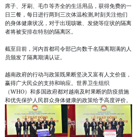
席子、牙刷、毛巾等齐全的生活用品，获得免费的一
日三餐，每日进行两到三次体温检测,时刻关注他们
的身体健康状况，对于出现咳嗽、发烧等症状的隔离
者将被安排在特别的隔离区。
截至目前，河内首都司令部已向数千名隔离期满的人
员颁发了隔离期满认证。
越南政府的行动与政策既果断坚决又富有人文价值，
赢得广大民众的支持和响应。世界卫生组织
（WHO）和多国政府都对越南及时果断的防疫措施
和优先保护人民群众身体健康的政策给予高度评价。