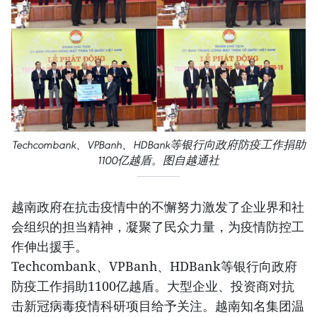
Techcombank、VPBanh、HDBank等银行向政府防疫工作捐助
1100亿越盾。图自越通社
越南政府在抗击疫情中的不懈努力激发了企业界和社
会组织的担当精神，凝聚了民众力量，为疫情防控工
作伸出援手。
Techcombank、VPBanh、HDBank等银行向政府
防疫工作捐助1100亿越盾。大型企业、投资商对抗
击新冠病毒疫情科研项目给予关注。越南知名集团温