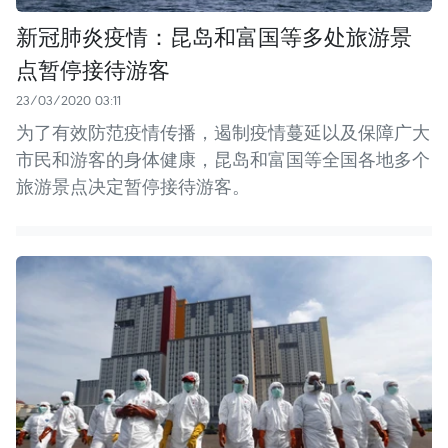
新冠肺炎疫情：昆岛和富国等多处旅游景
点暂停接待游客
23/03/2020 03:11
为了有效防范疫情传播，遏制疫情蔓延以及保障广大
市民和游客的身体健康，昆岛和富国等全国各地多个
旅游景点决定暂停接待游客。