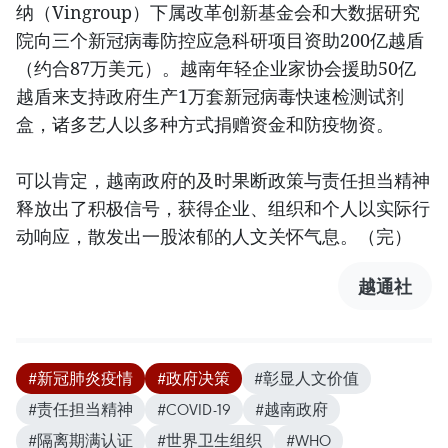
纳（Vingroup）下属改革创新基金会和大数据研究
院向三个新冠病毒防控应急科研项目资助200亿越盾
（约合87万美元）。越南年轻企业家协会援助50亿
越盾来支持政府生产1万套新冠病毒快速检测试剂
盒，诸多艺人以多种方式捐赠资金和防疫物资。
可以肯定，越南政府的及时果断政策与责任担当精神
释放出了积极信号，获得企业、组织和个人以实际行
动响应，散发出一股浓郁的人文关怀气息。（完）
越通社
#新冠肺炎疫情
#政府决策
#彰显人文价值
#责任担当精神
#COVID-19
#越南政府
#隔离期满认证
#世界卫生组织
#WHO