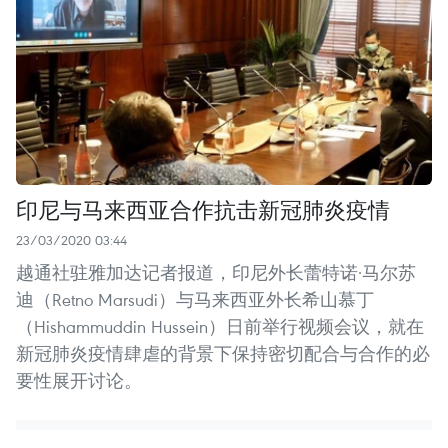
印尼与马来西亚合作抗击新冠肺炎疫情
23/03/2020 03:44
越通社驻雅加达记者报道，印尼外长蕾特诺·马尔苏
迪（Retno Marsudi）与马来西亚外长希山慕丁
（Hishammuddin Hussein）日前举行视频会议，就在
新冠肺炎疫情肆虐的背景下保持密切配合与合作的必
要性展开讨论。