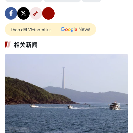
Theo dõi VietnamPlus
相关新闻