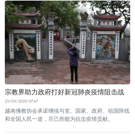
宗教界助力政府打好新冠肺炎疫情阻击战
23/03/2020 07:47
越南佛教协会承诺继续与党、国家、政府、祖国阵线
和全国人民一道，尽己所能为抗击疫情贡献。