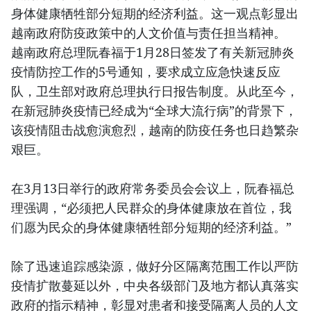
身体健康牺牲部分短期的经济利益。这一观点彰显出
越南政府防疫政策中的人文价值与责任担当精神。
越南政府总理阮春福于1月28日签发了有关新冠肺炎
疫情防控工作的5号通知，要求成立应急快速反应
队，卫生部对政府总理执行日报告制度。从此至今，
在新冠肺炎疫情已经成为“全球大流行病”的背景下，
该疫情阻击战愈演愈烈，越南的防疫任务也日趋繁杂
艰巨。
在3月13日举行的政府常务委员会会议上，阮春福总
理强调，“必须把人民群众的身体健康放在首位，我
们愿为民众的身体健康牺牲部分短期的经济利益。”
除了迅速追踪感染源，做好分区隔离范围工作以严防
疫情扩散蔓延以外，中央各级部门及地方都认真落实
政府的指示精神，彰显对患者和接受隔离人员的人文