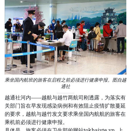
乘坐国内航班的旅客在启程之前必须进行健康申报。图自越
通社
越通社河内——越航与越竹两航司刚透露，为落实有
关部门旨在早发现感染病例和有效阻止疫情扩散蔓延
的要求，越航与越竹发文要求乘坐国内航航的旅客在
乘机前必须进行健康申报。
具体是，旅客必须在卫生部的网站tokhaiyte.vn 上