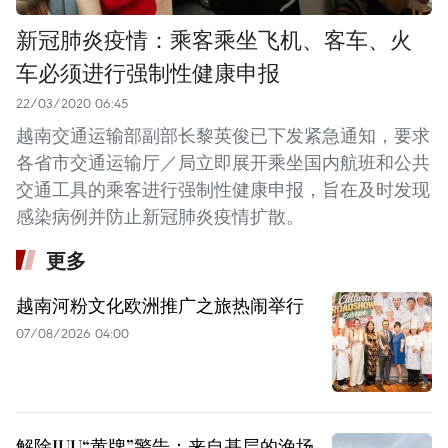
新冠肺炎疫情：乘客乘坐飞机、客车、火
车必须进行强制性健康申报
22/03/2020 06:45
越南交通运输部副部长黎英俊已下发紧急通知，要求
各省市交通运输厅／局立即展开乘坐国内航班和公共
交通工具的乘客进行强制性健康申报，旨在及时发现
感染病例并防止新冠肺炎疫情扩散。
更多
越南河粉文化欧洲推广之旅热闹举行
07/08/2026 04:00
解除IUU“黄牌”警告：来自基层的渔场