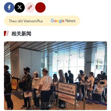
Theo dõi VietnamPlus
相关新闻