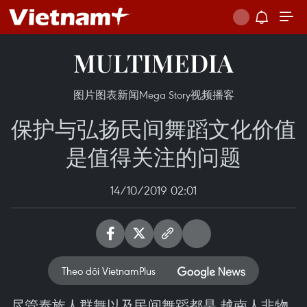
MULTIMEDIA
图片
图表新闻
Mega Story
视频
播客
保护与弘扬民间舞蹈文化价值
是值得关注的问题
14/10/2019 02:01
Theo dõi VietnamPlus
尽管泰族人群舞以及民间舞蹈都是 越南人非物