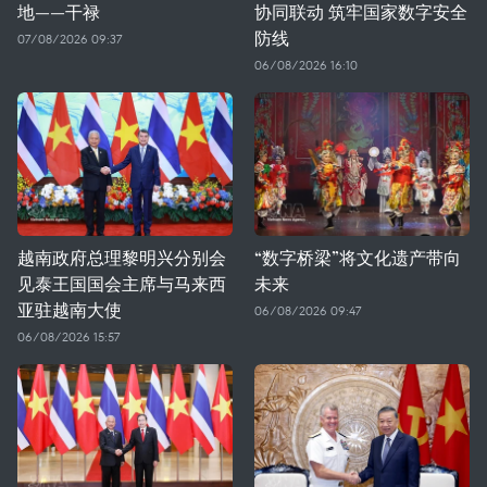
地——干禄
协同联动 筑牢国家数字安全
防线
07/08/2026 09:37
06/08/2026 16:10
越南政府总理黎明兴分别会
“数字桥梁”将文化遗产带向
见泰王国国会主席与马来西
未来
亚驻越南大使
06/08/2026 09:47
06/08/2026 15:57