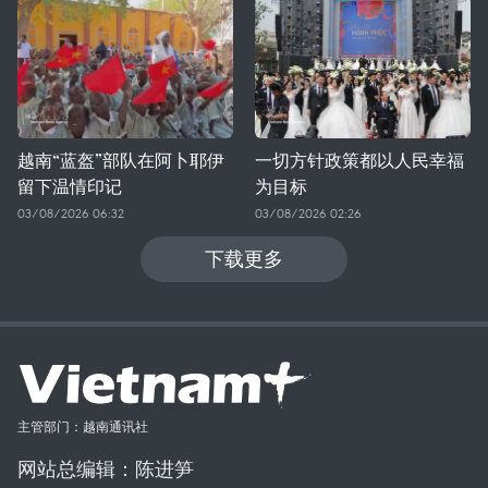
越南“蓝盔”部队在阿卜耶伊
一切方针政策都以人民幸福
留下温情印记
为目标
03/08/2026 06:32
03/08/2026 02:26
下载更多
主管部门：越南通讯社
网站总编辑：陈进笋