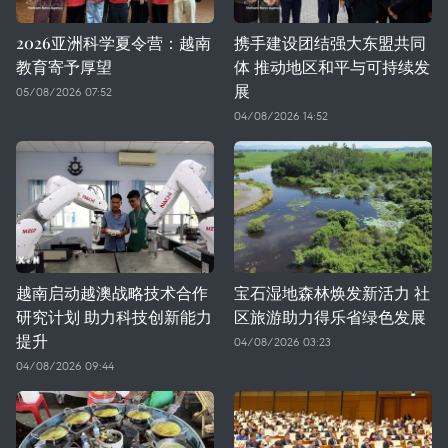
2026亚洲科学夏令营：越南
携手建设团结强大东盟共同
教育寄予厚望
体 推动地区和平与可持续发
展
05/08/2026 07:52
04/08/2026 14:52
越南启动越澳战略技术合作
宝石湿地森林焕发新活力 社
研究计划 助力科技创新能力
区旅游助力得乐省绿色发展
提升
04/08/2026 03:23
04/08/2026 09:44