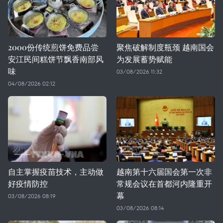
2000份传统煎饼免费品尝
聚焦破解制度瓶颈 越南国会
安江民间糕饼节飘香南部风
为发展蓄势赋能
味
03/08/2026 11:32
04/08/2026 02:12
自主掌握疫苗技术，主动做
越南第十六届国会第一次非
好疫情防控
常规会议在首都河内隆重开
幕
03/08/2026 08:19
03/08/2026 08:14