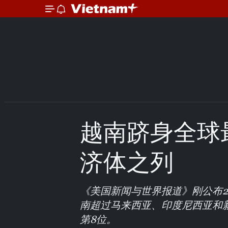
越南跻身全球
济体之列
《美国新闻与世界报道》刚公布2
南超过马来西亚、印度尼西亚和
第8位。