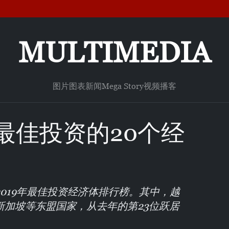
MULTIMEDIA
图片
图表新闻
Mega Story
视频
播客
最佳投资的20个经
019年最佳投资经济体排行榜。其中，越
新加坡等东盟国家，从去年的第23位跃居