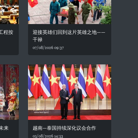
务工程按
迎接英雄们回到这片英雄之地——
干禄
07/08/2026 09:37
未来
越南—泰国持续深化议会合作
05/08/2026 14:53