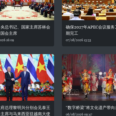
中央总书记、国家主席苏林会
确保2027年APEC会议服
国国会主席
期完工
026 16:09
07/08/2026 15:53
政府总理黎明兴分别会见泰王
“数字桥梁”将文化遗产带向
会主席与马来西亚驻越南大使
06/08/2026 09:47