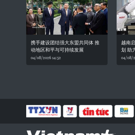
携手建设团结强大东盟共同体 推
越南
动地区和平与可持续发展
划 助
04/08/2026 14:52
04/08/2