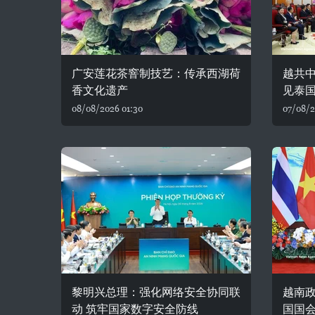
广安莲花茶窨制技艺：传承西湖荷
越共
香文化遗产
见泰
08/08/2026 01:30
07/08/2
黎明兴总理：强化网络安全协同联
越南
动 筑牢国家数字安全防线
国国