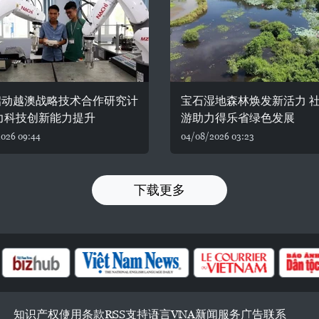
启动越澳战略技术合作研究计
宝石湿地森林焕发新活力 
力科技创新能力提升
游助力得乐省绿色发展
026 09:44
04/08/2026 03:23
下载更多
知识产权
使用条款
RSS
支持
语言
VNA
新闻服务
广告
联系