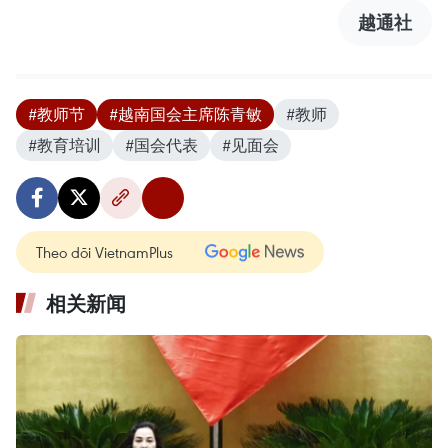
越通社
#教师节
#越南国会主席陈青敏
#教师
#教育培训
#国会代表
#见面会
Theo dõi VietnamPlus
相关新闻