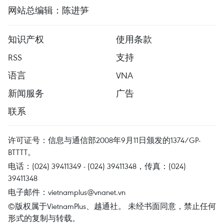
网站总编辑：陈进笋
知识产权
使用条款
RSS
支持
语言
VNA
新闻服务
广告
联系
许可证号：信息与通信部2008年9月11日颁发的1374/GP-
BTTTT。
电话：(024) 39411349 - (024) 39411348，传真：(024)
39411348
电子邮件：
vietnamplus@vnanet.vn
©版权属于VietnamPlus、越通社。 未经书面同意，禁止任何
形式的复制与转载。