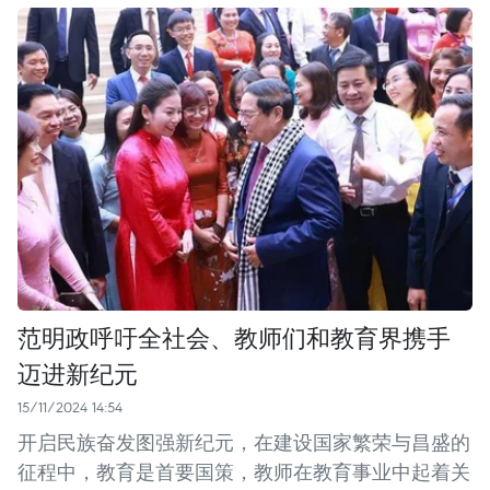
范明政呼吁全社会、教师们和教育界携手
迈进新纪元
15/11/2024 14:54
开启民族奋发图强新纪元，在建设国家繁荣与昌盛的
征程中，教育是首要国策，教师在教育事业中起着关